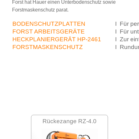
Forst hat Hauer einen Unterbodenschutz sowie
Forstmaskenschutz parat.
BODENSCHUTZPLATTEN
I Für pe
FORST ARBEITSGERÄTE
I Für un
HECKPLANIERGERÄT HP-2461
I Zur ei
FORSTMASKENSCHUTZ
I Rundum
Rückezange RZ-4.0