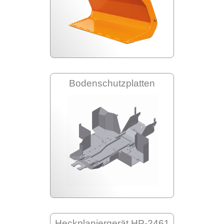
Bodenschutzplatten
Heckplaniergerät HP-2461