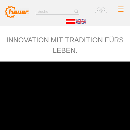
☰
INNOVATION MIT TRADITION FÜRS
LEBEN.