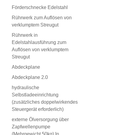
Förderschnecke Edelstahl
Rührwerk zum Auflösen von
verklumptem Streugut
Rührwerk in
Edelstahlausführung zum
Auflösen von verklumptem
Streugut
Abdeckplane
Abdeckplane 2.0
hydraulische
Selbstladeeinrichtung
(zusätzliches doppelwirkendes
Steuergerät erforderlich)
externe Ölversorgung über
Zapfwellenpumpe
(Mehrgewicht 50kg) In