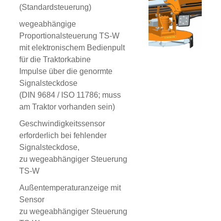
(Standardsteuerung)
wegeabhängige
Proportionalsteuerung TS-W
mit elektronischem Bedienpult
für die Traktorkabine
Impulse über die genormte
Signalsteckdose
(DIN 9684 / ISO 11786; muss
am Traktor vorhanden sein)
Geschwindigkeitssensor
erforderlich bei fehlender
Signalsteckdose,
zu wegeabhängiger Steuerung
TS-W
Außentemperaturanzeige mit
Sensor
zu wegeabhängiger Steuerung