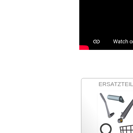
ERSATZTEI