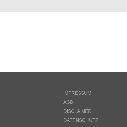
IMPRESSUM
AGB
DISCLAIMER
DATENSCHUTZ