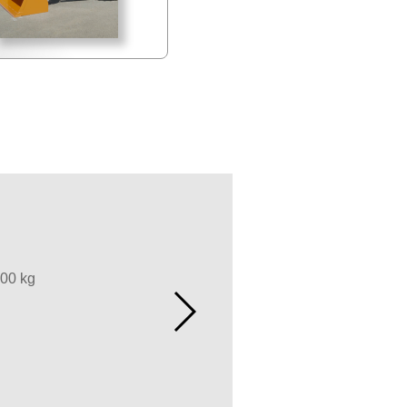
000 kg