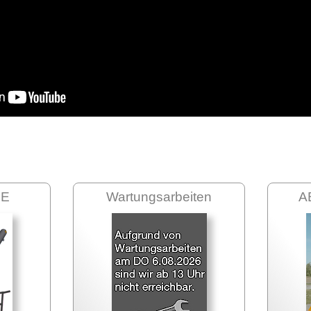
LE
Wartungsarbeiten
A